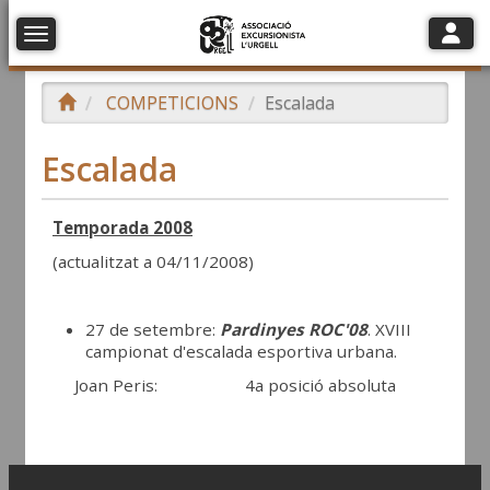
Toggle
Toggle navigation
Toggle 
COMPETICIONS
Escalada
Escalada
Temporada 2008
(actualitzat a 04/11/2008)
27 de setembre:
Pardinyes ROC'08
. XVIII
campionat d'escalada esportiva urbana.
Joan Peris: 4a posició absoluta