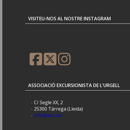
VISITEU-NOS AL NOSTRE INSTAGRAM
ASSOCIACIÓ EXCURSIONISTA DE L'URGELL
C/ Segle XX, 2
25300 Tàrrega (Lleida)
info@aeu.cat