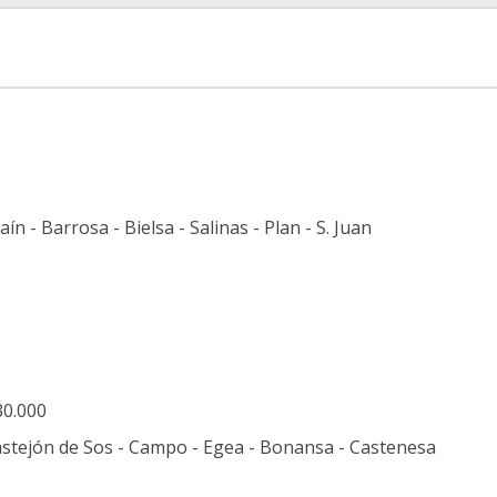
ín - Barrosa - Bielsa - Salinas - Plan - S. Juan
30.000
Castejón de Sos - Campo - Egea - Bonansa - Castenesa