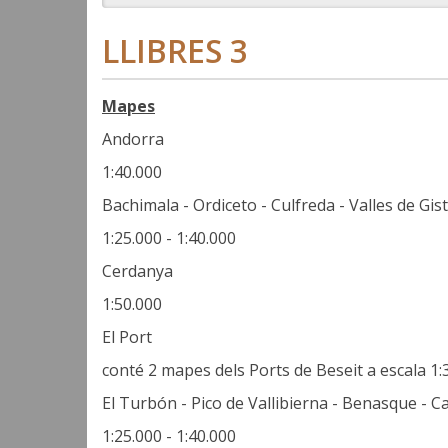
LLIBRES 3
Mapes
Andorra
1:40.000
Bachimala - Ordiceto - Culfreda - Valles de Gista
1:25.000 - 1:40.000
Cerdanya
1:50.000
El Port
conté 2 mapes dels Ports de Beseit a escala 1:
El Turbón - Pico de Vallibierna - Benasque - 
1:25.000 - 1:40.000