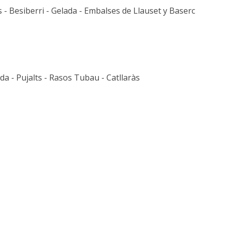
s - Besiberri - Gelada - Embalses de Llauset y Baserc
a - Pujalts - Rasos Tubau - Catllaràs