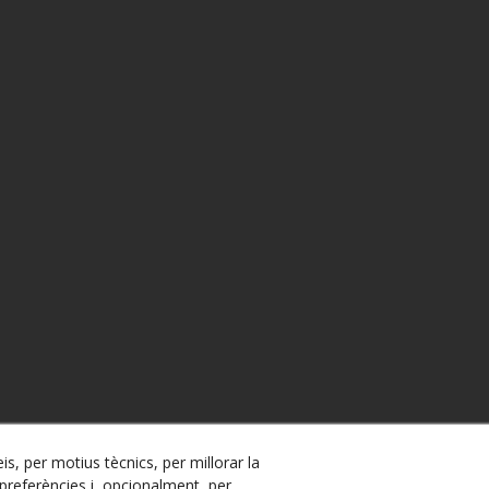
is, per motius tècnics, per millorar la
referències i, opcionalment, per