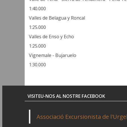
1:40.000
Valles de Belagua y Roncal
1:25.000
Valles de Enso y Echo
1:25.000
Vignemale - Bujaruelo
1:30.000
VISITEU-NOS AL NOSTRE FACEBOOK
Associació Excursionista de l'Urgel