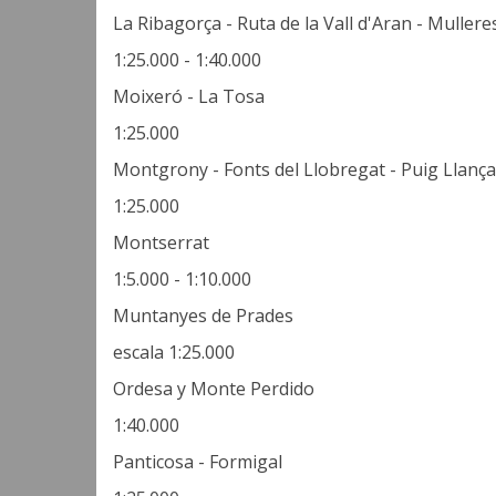
La Ribagorça - Ruta de la Vall d'Aran - Mullere
1:25.000 - 1:40.000
Moixeró - La Tosa
1:25.000
Montgrony - Fonts del Llobregat - Puig Llançad
1:25.000
Montserrat
1:5.000 - 1:10.000
Muntanyes de Prades
escala 1:25.000
Ordesa y Monte Perdido
1:40.000
Panticosa - Formigal